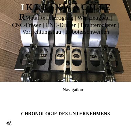
I
K L E I N W Ä C H T E
R
Metallteilefertigung | Werkzeugbau |
CNC-Fräsen | CNC-Drehen | Drahterodieren |
Vorrichtungsbau | Roboterschweißen
Navigation
CHRONOLOGIE DES UNTERNEHMENS