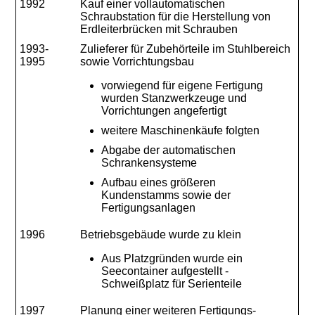
1992
Kauf einer vollautomatischen
Schraubstation für die Herstellung von
Erdleiterbrücken mit Schrauben
1993-
Zulieferer für Zubehörteile im Stuhlbereich
1995
sowie Vorrichtungsbau
vorwiegend für eigene Fertigung
wurden Stanzwerkzeuge und
Vorrichtungen angefertigt
weitere Maschinenkäufe folgten
Abgabe der automatischen
Schrankensysteme
Aufbau eines größeren
Kundenstamms sowie der
Fertigungsanlagen
1996
Betriebsgebäude wurde zu klein
Aus Platzgründen wurde ein
Seecontainer aufgestellt -
Schweißplatz für Serienteile
1997
Planung einer weiteren Fertigungs-