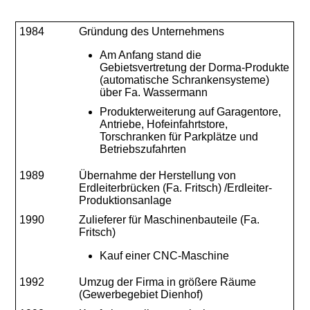
1984
Gründung des Unternehmens
Am Anfang stand die
Gebietsvertretung der Dorma-Produkte
(automatische Schrankensysteme)
über Fa. Wassermann
Produkterweiterung auf Garagentore,
Antriebe, Hofeinfahrtstore,
Torschranken für Parkplätze und
Betriebszufahrten
1989
Übernahme der Herstellung von
Erdleiterbrücken (Fa. Fritsch) /Erdleiter-
Produktionsanlage
1990
Zulieferer für Maschinenbauteile (Fa.
Fritsch)
Kauf einer CNC-Maschine
1992
Umzug der Firma in größere Räume
(Gewerbegebiet Dienhof)